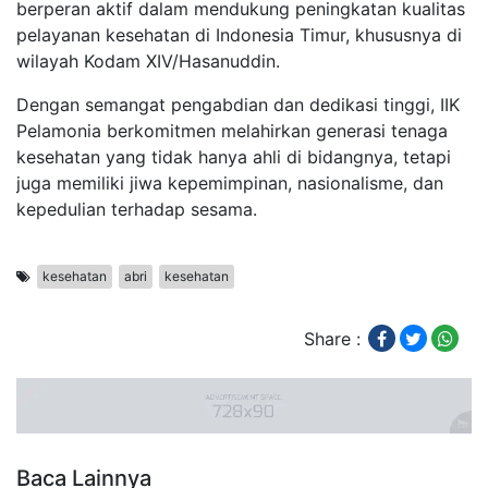
berperan aktif dalam mendukung peningkatan kualitas
pelayanan kesehatan di Indonesia Timur, khususnya di
wilayah Kodam XIV/Hasanuddin.
Dengan semangat pengabdian dan dedikasi tinggi, IIK
Pelamonia berkomitmen melahirkan generasi tenaga
kesehatan yang tidak hanya ahli di bidangnya, tetapi
juga memiliki jiwa kepemimpinan, nasionalisme, dan
kepedulian terhadap sesama.
kesehatan
abri
kesehatan
Share :
Baca Lainnya