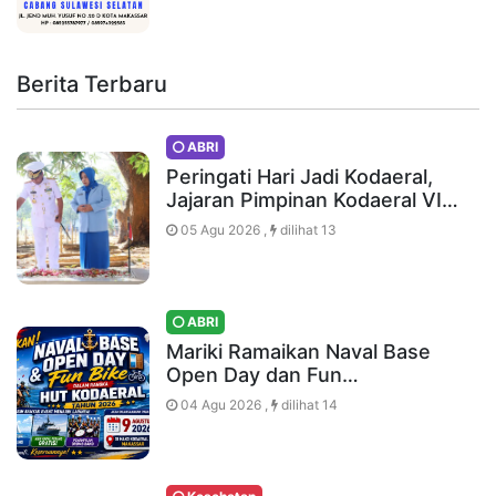
Berita Terbaru
ABRI
Peringati Hari Jadi Kodaeral,
Jajaran Pimpinan Kodaeral VI…
05 Agu 2026 ,
dilihat 13
ABRI
Mariki Ramaikan Naval Base
Open Day dan Fun…
04 Agu 2026 ,
dilihat 14