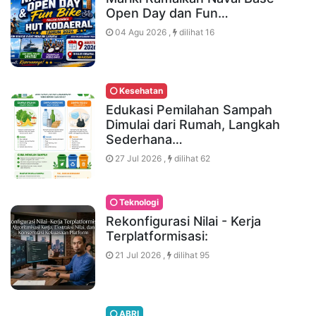
Open Day dan Fun…
04 Agu 2026 ,
dilihat 16
Kesehatan
Edukasi Pemilahan Sampah
Dimulai dari Rumah, Langkah
Sederhana…
27 Jul 2026 ,
dilihat 62
Teknologi
Rekonfigurasi Nilai - Kerja
Terplatformisasi:
21 Jul 2026 ,
dilihat 95
ABRI