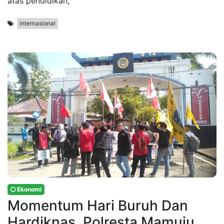
atas pendidikan,
internasional
Ekonomi
Momentum Hari Buruh Dan
Hardiknas, Polresta Mamuju