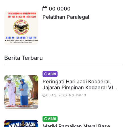
00 0000
Pelatihan Paralegal
Berita Terbaru
ABRI
Peringati Hari Jadi Kodaeral,
Jajaran Pimpinan Kodaeral VI…
05 Agu 2026 ,
dilihat 13
ABRI
Mariki Ramaikan Naval Base