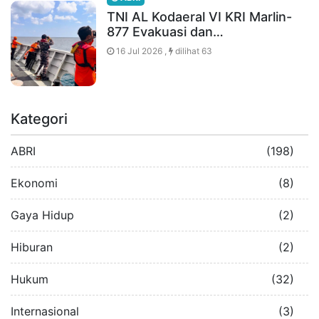
TNI AL Kodaeral VI KRI Marlin-
877 Evakuasi dan…
16 Jul 2026 ,
dilihat 63
Kategori
ABRI
(198)
Ekonomi
(8)
Gaya Hidup
(2)
Hiburan
(2)
Hukum
(32)
Internasional
(3)