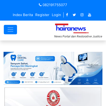
082191755077
Index Berita
Register
Login
News Portal dan Restorative Justice