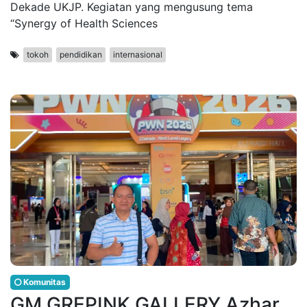
Dekade UKJP. Kegiatan yang mengusung tema
“Synergy of Health Sciences
tokoh
pendidikan
internasional
Komunitas
GM GREPINK GALLERY Azhar