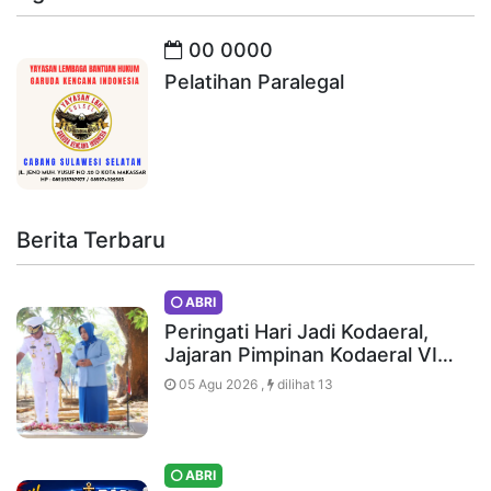
00 0000
Pelatihan Paralegal
Berita Terbaru
ABRI
Peringati Hari Jadi Kodaeral,
Jajaran Pimpinan Kodaeral VI…
05 Agu 2026 ,
dilihat 13
ABRI