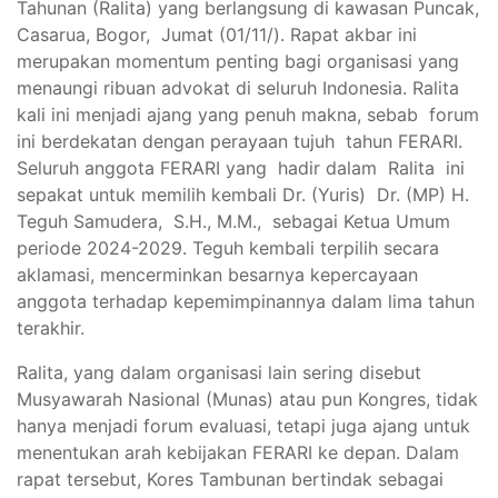
Tahunan (Ralita) yang berlangsung di kawasan Puncak,
Casarua, Bogor, Jumat (01/11/). Rapat akbar ini
merupakan momentum penting bagi organisasi yang
menaungi ribuan advokat di seluruh Indonesia. Ralita
kali ini menjadi ajang yang penuh makna, sebab forum
ini berdekatan dengan perayaan tujuh tahun FERARI.
Seluruh anggota FERARI yang hadir dalam Ralita ini
sepakat untuk memilih kembali Dr. (Yuris) Dr. (MP) H.
Teguh Samudera, S.H., M.M., sebagai Ketua Umum
periode 2024-2029. Teguh kembali terpilih secara
aklamasi, mencerminkan besarnya kepercayaan
anggota terhadap kepemimpinannya dalam lima tahun
terakhir.
Ralita, yang dalam organisasi lain sering disebut
Musyawarah Nasional (Munas) atau pun Kongres, tidak
hanya menjadi forum evaluasi, tetapi juga ajang untuk
menentukan arah kebijakan FERARI ke depan. Dalam
rapat tersebut, Kores Tambunan bertindak sebagai