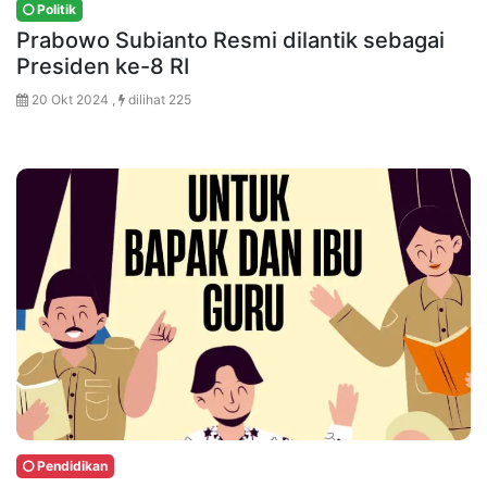
Politik
Prabowo Subianto Resmi dilantik sebagai
Presiden ke-8 RI
20 Okt 2024 ,
dilihat 225
Pendidikan