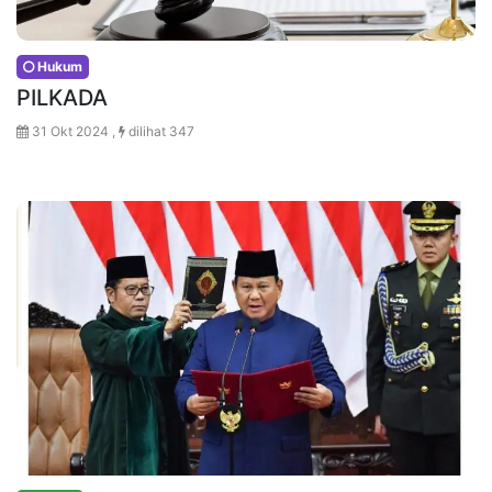
Hukum
PILKADA
31 Okt 2024 ,
dilihat 347