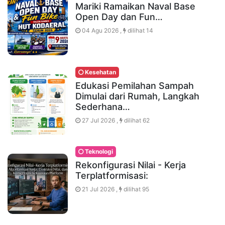
Mariki Ramaikan Naval Base
Open Day dan Fun…
04 Agu 2026 ,
dilihat 14
Kesehatan
Edukasi Pemilahan Sampah
Dimulai dari Rumah, Langkah
Sederhana…
27 Jul 2026 ,
dilihat 62
Teknologi
Rekonfigurasi Nilai - Kerja
Terplatformisasi:
21 Jul 2026 ,
dilihat 95