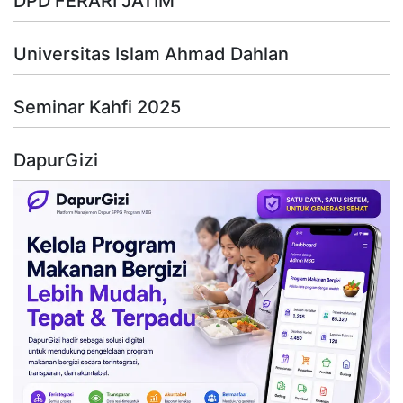
DPD FERARI JATIM
Universitas Islam Ahmad Dahlan
Seminar Kahfi 2025
DapurGizi