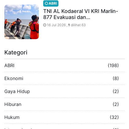
ABRI
TNI AL Kodaeral VI KRI Marlin-
877 Evakuasi dan…
16 Jul 2026 ,
dilihat 63
Kategori
ABRI
(198)
Ekonomi
(8)
Gaya Hidup
(2)
Hiburan
(2)
Hukum
(32)