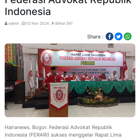
Indonesia
admin ,
02 Nov 2024 ,
dilihat 597
Share :
Hairanews. Bogor. Federasi Advokat Republik
Indonesia (FERARI) sukses menggelar Rapat Lima