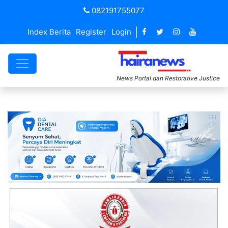
082191755077
Index Berita
Register
Login
News Portal dan Restorative Justice