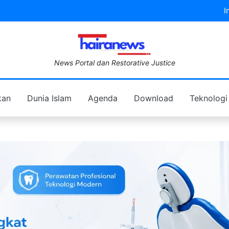
I
News Portal dan Restorative Justice
kan
Dunia Islam
Agenda
Download
Teknologi