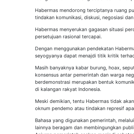
Habermas mendorong terciptanya ruang publ
tindakan komunikasi, diskusi, negosiasi dan
Habermas menyerukan gagasan situasi perc
persetujuan rasional tercapai.
Dengan menggunakan pendekatan Habermas
seyogyanya dapat menajdi titik kritik terha
Masih banyaknya kabar burung, hoax, sepu
konsensus antar pemerintah dan warga neg
berdemonstrasi merupakan bentuk komunik
di kalangan rakyat Indonesia.
Meski demikian, tentu Habermas tidak akan
oknum pendemo atau tindakan represif apa
Bahasa yang digunakan pemerintah, melalui
lainnya beragam dan membingungkan publik.