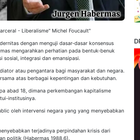
ceral - Liberalisme" Michel Foucault"
D
rnitas dengan menguji dasar-dasar konsensus
bermas mengarahkan perhatian pada bentuk-benuk
 sosial, integrasi dan emansipasi.
diator atau pengantara bagi masyarakat dan negara.
sama atas berbagai kepentingan dan kebutuhan.
opa abad 18, dimana perkembangan kapitalisme
ui-institusinya.
ublic oleh intervensi negara yang yang menyebabkan
enyebabkan terjadinya perpindahan krisis dari
an politik (Habermas 1988,6).