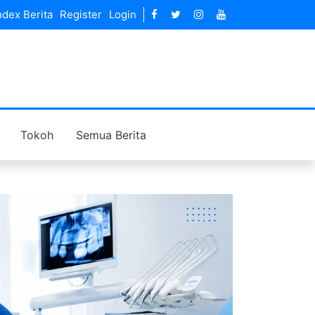
ndex Berita
Register
Login
Tokoh
Semua Berita